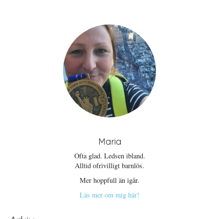
Maria
Ofta glad. Ledsen ibland.
Alltid ofrivilligt barnlös.
Mer hoppfull än igår.
Läs mer om mig här!