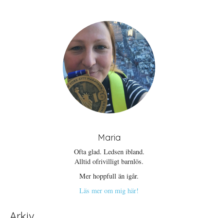
Maria
Ofta glad. Ledsen ibland.
Alltid ofrivilligt barnlös.
Mer hoppfull än igår.
Läs mer om mig här!
Arkiv