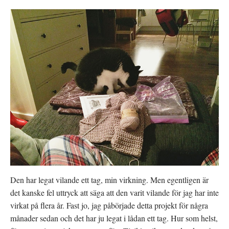
Den har legat vilande ett tag, min virkning. Men egentligen är
det kanske fel uttryck att säga att den varit vilande för jag har inte
virkat på flera år. Fast jo, jag påbörjade detta projekt för några
månader sedan och det har ju legat i lådan ett tag. Hur som helst,