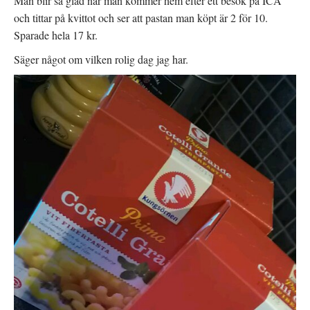
Man blir så glad när man kommer hem efter ett besök på ICA
och tittar på kvittot och ser att pastan man köpt är 2 för 10.
Sparade hela 17 kr.
Säger något om vilken rolig dag jag har.