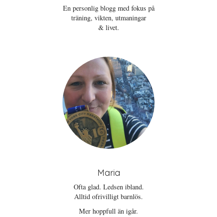
En personlig blogg med fokus på
träning, vikten, utmaningar
& livet.
Maria
Ofta glad. Ledsen ibland.
Alltid ofrivilligt barnlös.
Mer hoppfull än igår.