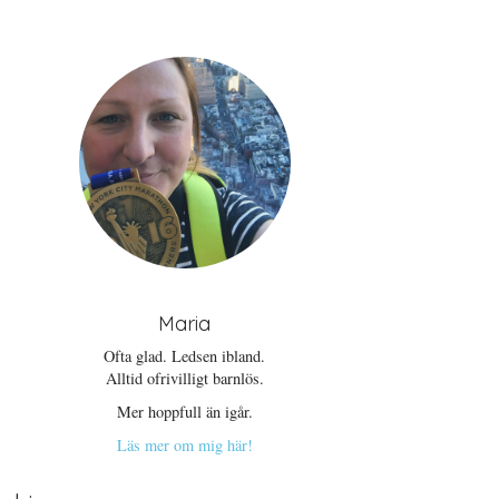
Maria
Ofta glad. Ledsen ibland.
Alltid ofrivilligt barnlös.
Mer hoppfull än igår.
Läs mer om mig här!