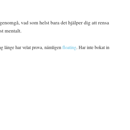
genomgå, vad som helst bara det hjälper dig att rensa
st mentalt.
jag länge har velat prova, nämligen
floating
. Har inte bokat in