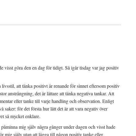
 visst göra den en dag för tidigt. Så igår tisdag var jag positiv
sstil, att tänka positivt är renande för sinnet eftersom positiv
tor ansträngning, det är lättare att tänka negativa tankar. Att
entar eller tanke till varje handling och observation. Enligt
saker: för det första hur lätt det är att vara negativ över
vet så mycket enklare.
jag påminna mig själv några gånger under dagen och visst hade
 mig själv utan att lägga till någon positiv tanke eller