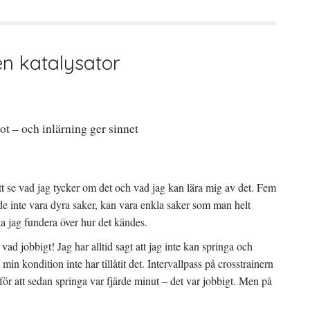
n katalysator
got – och inlärning ger sinnet
 att se vad jag tycker om det och vad jag kan lära mig av det. Fem
övde inte vara dyra saker, kan vara enkla saker som man helt
ska jag fundera över hur det kändes.
 vad jobbigt! Jag har alltid sagt att jag inte kan springa och
min kondition inte har tillåtit det. Intervallpass på crosstrainern
 för att sedan springa var fjärde minut – det var jobbigt. Men på