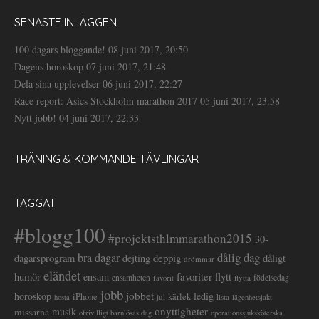
SENASTE INLÄGGEN
100 dagars bloggande!
08 juni 2017, 20:50
Dagens horoskop
07 juni 2017, 21:48
Dela sina upplevelser
06 juni 2017, 22:27
Race report: Asics Stockholm marathon 2017
05 juni 2017, 23:58
Nytt jobb!
04 juni 2017, 22:33
TRÄNING & KOMMANDE TÄVLINGAR
TAGGAT
#blogg100
#projektsthlmmarathon2015
30-
dålig dag
bra dagar
deppig
dagarsprogram
dejting
dåligt
drömmar
eländet
favoriter
flytt
humör
ensam
ensamheten
flytta
födelsedag
favorit
jobb
jobbet
horoskop
ledig
iPhone
kärlek
jul
lista
hosta
lägenhetsjakt
onyttigheter
musik
missarna
ofrivilligt barnlösas dag
operationssjuksköterska