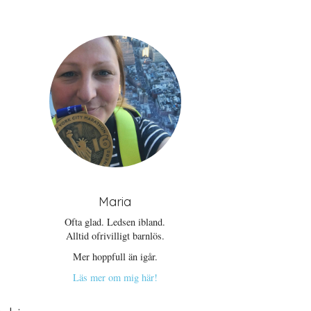
Maria
Ofta glad. Ledsen ibland.
Alltid ofrivilligt barnlös.
Mer hoppfull än igår.
Läs mer om mig här!