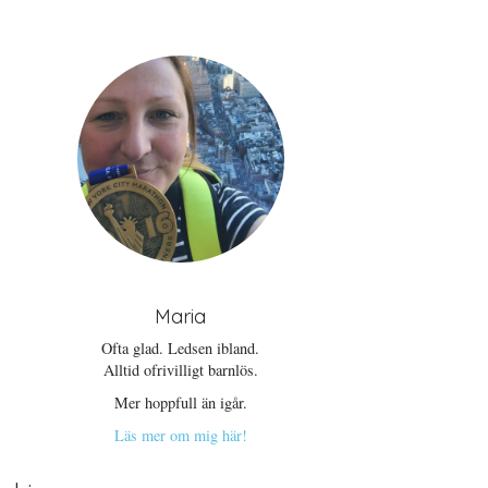
Maria
Ofta glad. Ledsen ibland.
Alltid ofrivilligt barnlös.
Mer hoppfull än igår.
Läs mer om mig här!