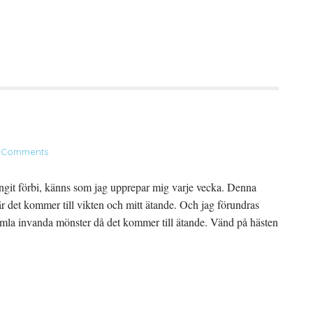
 Comments
ungit förbi, känns som jag upprepar mig varje vecka. Denna
är det kommer till vikten och mitt ätande. Och jag förundras
t gamla invanda mönster då det kommer till ätande. Vänd på hästen