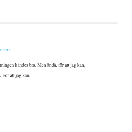
ments
inningen kändes bra. Men ändå, för att jag kan.
 För att jag kan.