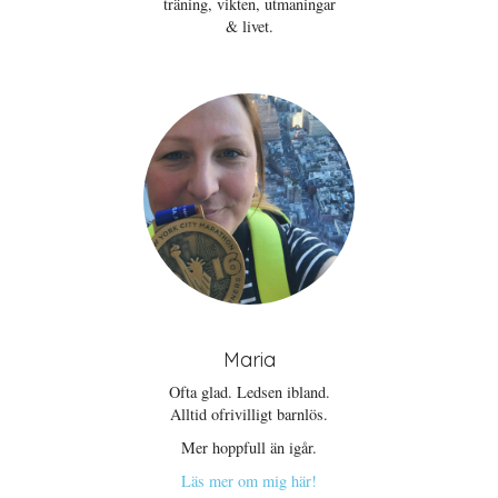
träning, vikten, utmaningar
& livet.
Maria
Ofta glad. Ledsen ibland.
Alltid ofrivilligt barnlös.
Mer hoppfull än igår.
Läs mer om mig här!