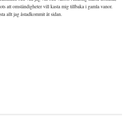
ots att omständigheter vill kasta mig tillbaka i gamla vanor.
sta allt jag åstadkommit åt sidan.