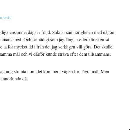
ments
a lediga ensamma dagar i följd. Saknar samhörigheten med någon,
sammans med. Och samtidigt som jag längtar efter kärleken så
e ta för mycket tid i från det jag verkligen vill göra. Det skulle
t samma mål och vi därför kunde sträva efter dem tillsammans.
 jag nog strunta i om det kommer i vägen för några mål. Men
e annorlunda då.