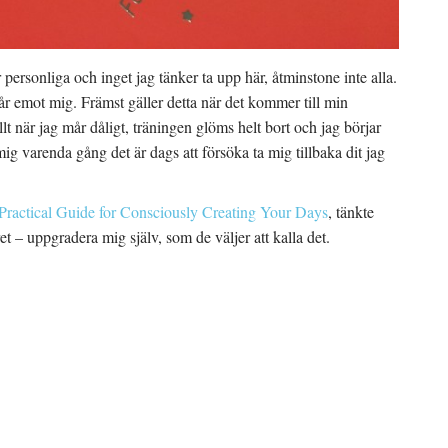
personliga och inget jag tänker ta upp här, åtminstone inte alla.
 går emot mig. Främst gäller detta när det kommer till min
i allt när jag mår dåligt, träningen glöms helt bort och jag börjar
 mig varenda gång det är dags att försöka ta mig tillbaka dit jag
 Practical Guide for Consciously Creating Your Days
, tänkte
 – uppgradera mig själv, som de väljer att kalla det.