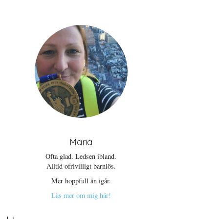
Maria
Ofta glad. Ledsen ibland.
Alltid ofrivilligt barnlös.
Mer hoppfull än igår.
Läs mer om mig här!