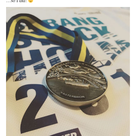
…so I did!