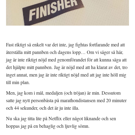
Fast riktigt så enkelt var det inte, jag fightas fortfarande med att
återställa mitt pannben och dagens lopp… Om vi säger så här,
jag är inte riktigt nöjd med genomförandet för att kunna säga att
det hjälpte mitt pannben. Jag är nöjd med att ha klarat av det, tro
inget annat, men jag är inte riktigt nöjd med att jag inte höll mig
till min plan.
Men, jag kom i mål, medaljen (och tröjan) är min. Dessutom
satte jag nytt personbästa på marathondistansen med 20 minuter
och 44 sekunder, och det är ju inte illa.
Nu ska jag titta lite på Netflix eller något liknande och sen
hoppas jag på en behaglig och ljuvlig sömn.