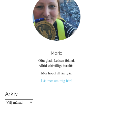
Maria
Ofta glad. Ledsen ibland.
Alltid ofrivilligt barnlös.
Mer hoppfull än igår.
Läs mer om mig här!
Arkiv
Arkiv