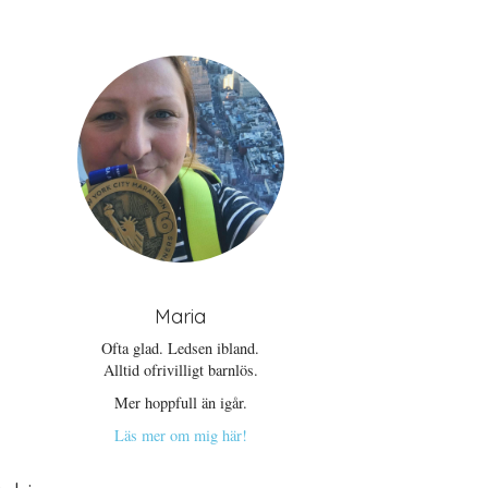
Maria
Ofta glad. Ledsen ibland.
Alltid ofrivilligt barnlös.
Mer hoppfull än igår.
Läs mer om mig här!