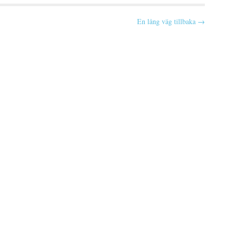
En lång väg tillbaka →