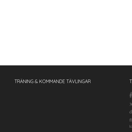
TRÄNING & KOMMANDE TÄVLINGAR
3
d
f
k