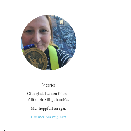
Maria
Ofta glad. Ledsen ibland.
Alltid ofrivilligt barnlös.
Mer hoppfull än igår.
Läs mer om mig här!