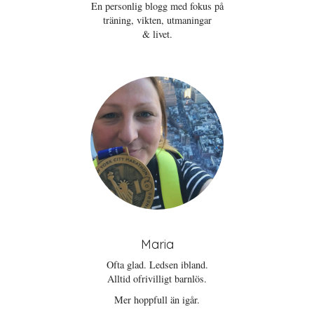
En personlig blogg med fokus på
träning, vikten, utmaningar
& livet.
Maria
Ofta glad. Ledsen ibland.
Alltid ofrivilligt barnlös.
Mer hoppfull än igår.