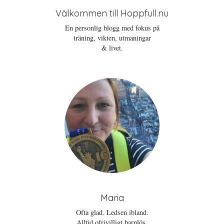
Välkommen till Hoppfull.nu
En personlig blogg med fokus på
träning, vikten, utmaningar
& livet.
Maria
Ofta glad. Ledsen ibland.
Alltid ofrivilligt barnlös.