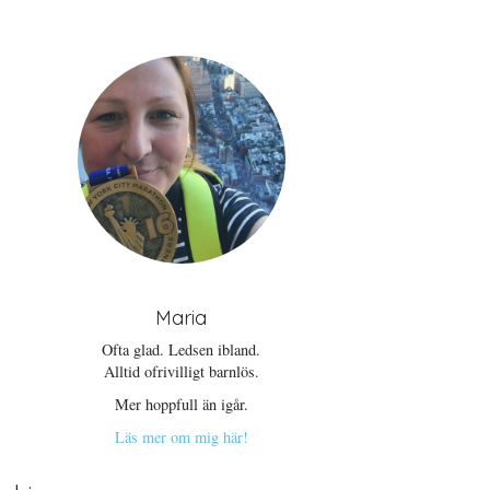
Maria
Ofta glad. Ledsen ibland.
Alltid ofrivilligt barnlös.
Mer hoppfull än igår.
Läs mer om mig här!