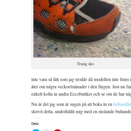
Trasig sko
inte vara så lätt som jag trodde då modellen inte finns 
åter om några veckor/månader i den färgen. Just nu fann
enkelt kolla in andra Eccobutiker och se om de har någ
Nu är det jag som är sugen på att boka in en
behandli
skrivit detta, underhållit mig med en molande bultande
Dela: