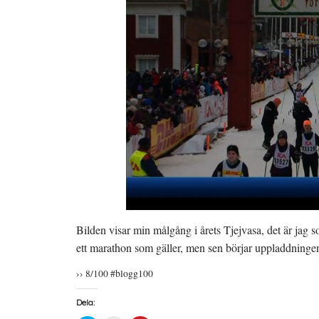
Bilden visar min målgång i årets Tjejvasa, det är jag 
ett marathon som gäller, men sen börjar uppladdningen
›› 8/100 #blogg100
Dela: