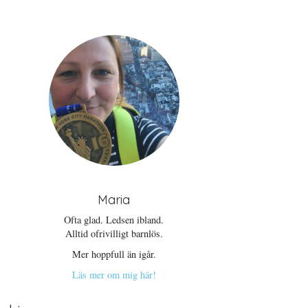
Maria
Ofta glad. Ledsen ibland.
Alltid ofrivilligt barnlös.
Mer hoppfull än igår.
Läs mer om mig här!