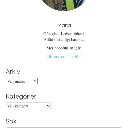
Maria
Ofta glad. Ledsen ibland.
Alltid ofrivilligt barnlös.
Mer hoppfull än igår.
Läs mer om mig här!
Arkiv
Arkiv
Kategorier
Kategorier
Sök