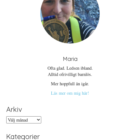
Maria
Ofta glad. Ledsen ibland.
Alltid ofrivilligt barnlös.
Mer hoppfull än igår.
Läs mer om mig här!
Arkiv
Arkiv
Kategorier