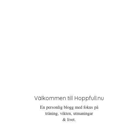
n
Välkommen till Hoppfull.nu
En personlig blogg med fokus på
träning, vikten, utmaningar
& livet.