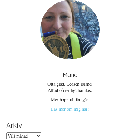
Maria
Ofta glad. Ledsen ibland.
Alltid ofrivilligt barnlös.
Mer hoppfull än igår.
Läs mer om mig här!
Arkiv
Arkiv