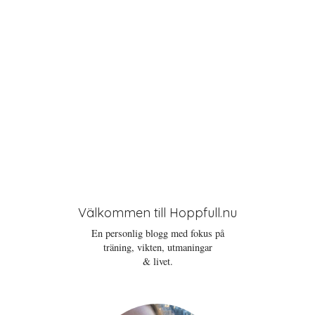
n
Välkommen till Hoppfull.nu
En personlig blogg med fokus på
träning, vikten, utmaningar
& livet.