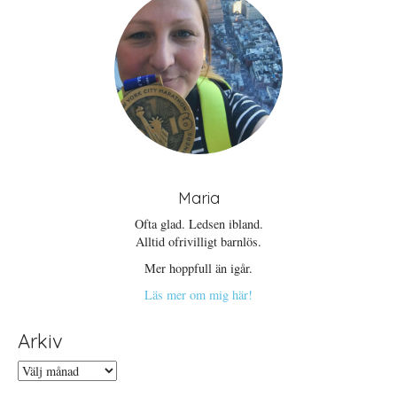
Maria
Ofta glad. Ledsen ibland.
Alltid ofrivilligt barnlös.
Mer hoppfull än igår.
Läs mer om mig här!
Arkiv
Arkiv