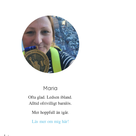
Maria
Ofta glad. Ledsen ibland.
Alltid ofrivilligt barnlös.
Mer hoppfull än igår.
Läs mer om mig här!