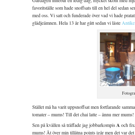
Gårdagen innebar en ledig dag, mycket skönt med mj
favoritställe som hade snoffsats till en hel del sedan s
med oss. Vi satt och funderade över vad vi hade pratat 
glädjeämnen. Hela 13 år har gått sedan vi läste
Antik
Fotogra
Stället må ha varit uppsnoffsat men fortfarande sam
tomater – mums! Till det chai latte – ännu mer mums!
A
Sen på kvällen så träffade jag jobbarkompis
och fix
mums! Åt över min tillåtna points igår men det var det