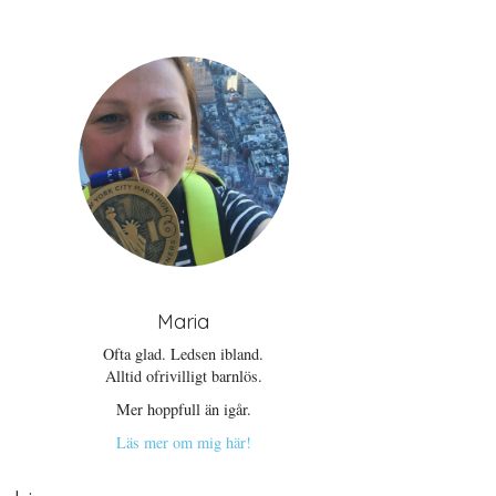
Maria
Ofta glad. Ledsen ibland.
Alltid ofrivilligt barnlös.
Mer hoppfull än igår.
Läs mer om mig här!