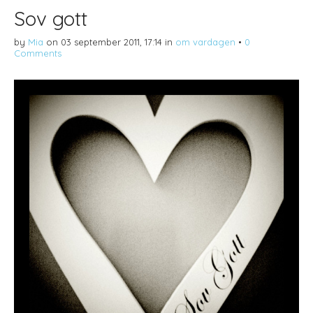
Sov gott
by
Mia
on
03 september 2011, 17:14
in
om vardagen
•
0
Comments