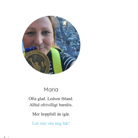
Maria
Ofta glad. Ledsen ibland.
Alltid ofrivilligt barnlös.
Mer hoppfull än igår.
Läs mer om mig här!