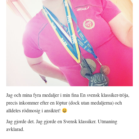
Jag och mina fyra medaljer i min fina En svensk klassiker-tröja,
precis inkommer efter en löptur (dock utan medaljerna) och
alldeles rödmosig i ansiktet!
Jag gjorde det. Jag gjorde en Svensk klassiker. Utmaning
avklarad.