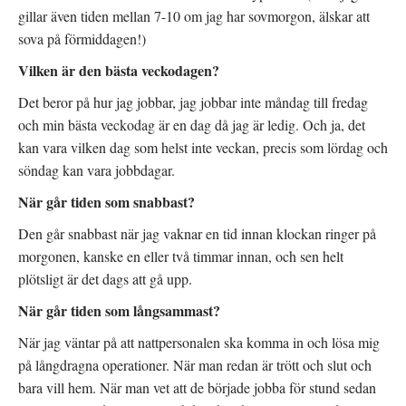
gillar även tiden mellan 7-10 om jag har sovmorgon, älskar att
sova på förmiddagen!)
Vilken är den bästa veckodagen?
Det beror på hur jag jobbar, jag jobbar inte måndag till fredag
och min bästa veckodag är en dag då jag är ledig. Och ja, det
kan vara vilken dag som helst inte veckan, precis som lördag och
söndag kan vara jobbdagar.
När går tiden som snabbast?
Den går snabbast när jag vaknar en tid innan klockan ringer på
morgonen, kanske en eller två timmar innan, och sen helt
plötsligt är det dags att gå upp.
När går tiden som långsammast?
När jag väntar på att nattpersonalen ska komma in och lösa mig
på långdragna operationer. När man redan är trött och slut och
bara vill hem. När man vet att de började jobba för stund sedan