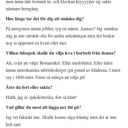
men ännu inte kommit in, och klockan kryyyyper sig sakta
närmare hemgång.
Hur länge tar det för dig att sminka dig?
På morgonen innan jobbet, typ en minut. Annars? Jag sminkar
mig ju inte särskilt ofta för andra anledningar men det brukar
nog ta uppemot en kvart eller mer.
Vilken tidsepok skulle du vilja leva i bortsett från denna?
Ah, svårt att välja! Romarriket. Eller medeltiden. Eller tiden
innan amerikanska inbördeskriget (på grund av kläderna, I must
say.) 1800-talet. Finns så många att välja på!
Äter du fort eller sakta?
Hallå, jag är sjuksköterska, fort så klart!
Vad gillar du mest att lägga ner tid på?
Jag vet faktiskt inte. Skulle kunna säga träning men det är inte
helt sant.