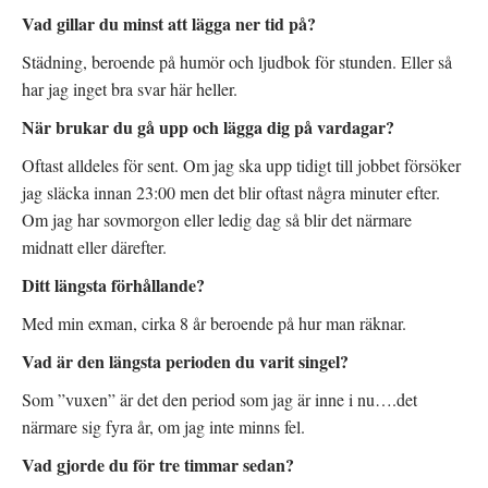
Vad gillar du minst att lägga ner tid på?
Städning, beroende på humör och ljudbok för stunden. Eller så
har jag inget bra svar här heller.
När brukar du gå upp och lägga dig på vardagar?
Oftast alldeles för sent. Om jag ska upp tidigt till jobbet försöker
jag släcka innan 23:00 men det blir oftast några minuter efter.
Om jag har sovmorgon eller ledig dag så blir det närmare
midnatt eller därefter.
Ditt längsta förhållande?
Med min exman, cirka 8 år beroende på hur man räknar.
Vad är den längsta perioden du varit singel?
Som ”vuxen” är det den period som jag är inne i nu….det
närmare sig fyra år, om jag inte minns fel.
Vad gjorde du för tre timmar sedan?