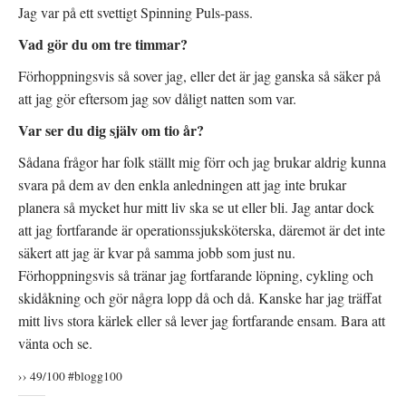
Jag var på ett svettigt Spinning Puls-pass.
Vad gör du om tre timmar?
Förhoppningsvis så sover jag, eller det är jag ganska så säker på
att jag gör eftersom jag sov dåligt natten som var.
Var ser du dig själv om tio år?
Sådana frågor har folk ställt mig förr och jag brukar aldrig kunna
svara på dem av den enkla anledningen att jag inte brukar
planera så mycket hur mitt liv ska se ut eller bli. Jag antar dock
att jag fortfarande är operationssjuksköterska, däremot är det inte
säkert att jag är kvar på samma jobb som just nu.
Förhoppningsvis så tränar jag fortfarande löpning, cykling och
skidåkning och gör några lopp då och då. Kanske har jag träffat
mitt livs stora kärlek eller så lever jag fortfarande ensam. Bara att
vänta och se.
›› 49/100 #blogg100