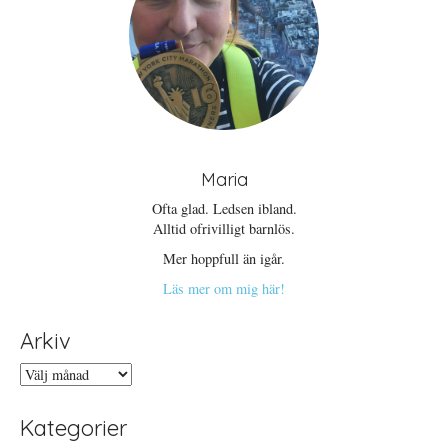
Maria
Ofta glad. Ledsen ibland.
Alltid ofrivilligt barnlös.
Mer hoppfull än igår.
Läs mer om mig här!
Arkiv
Arkiv
Kategorier