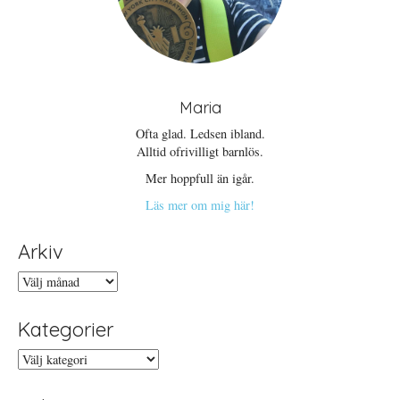
Maria
Ofta glad. Ledsen ibland.
Alltid ofrivilligt barnlös.
Mer hoppfull än igår.
Läs mer om mig här!
Arkiv
Arkiv
Kategorier
Kategorier