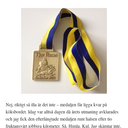
Nej, riktigt så illa är det inte – medaljen får ligga kvar på
köksbordet. Idag var alltså dagen då årets utmaning avklarades
och jag fick den efterlängtade medaljen runt halsen efter tio
fruktansvärt jobbiga kilometer. Så. Himla. Kul. Jag skämtar inte,