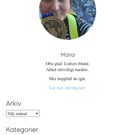
Maria
Ofta glad. Ledsen ibland.
Alltid ofrivilligt barnlös.
Mer hoppfull än igår.
Läs mer om mig här!
Arkiv
Arkiv
Kategorier