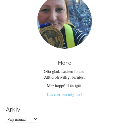
Maria
Ofta glad. Ledsen ibland.
Alltid ofrivilligt barnlös.
Mer hoppfull än igår.
Läs mer om mig här!
Arkiv
Arkiv