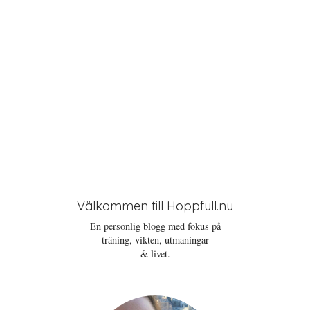
n
Välkommen till Hoppfull.nu
En personlig blogg med fokus på
träning, vikten, utmaningar
& livet.