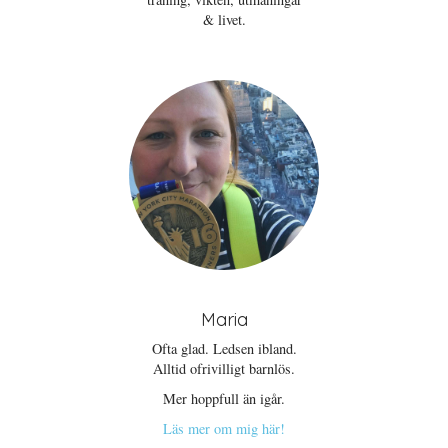
& livet.
Maria
Ofta glad. Ledsen ibland.
Alltid ofrivilligt barnlös.
Mer hoppfull än igår.
Läs mer om mig här!