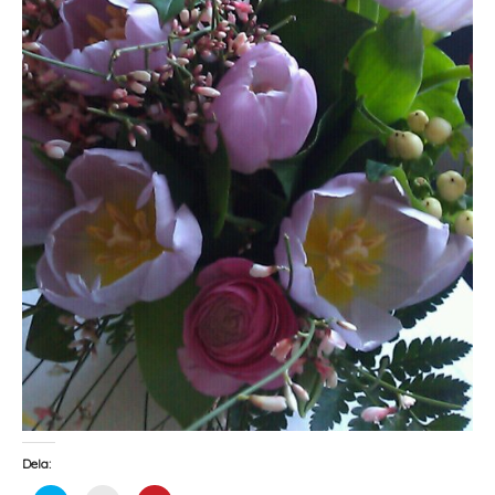
Dela: