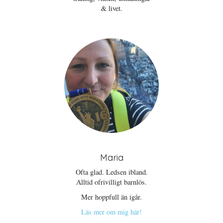
& livet.
Maria
Ofta glad. Ledsen ibland.
Alltid ofrivilligt barnlös.
Mer hoppfull än igår.
Läs mer om mig här!