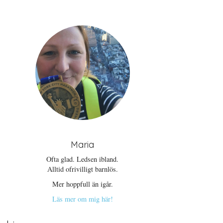
Maria
Ofta glad. Ledsen ibland.
Alltid ofrivilligt barnlös.
Mer hoppfull än igår.
Läs mer om mig här!