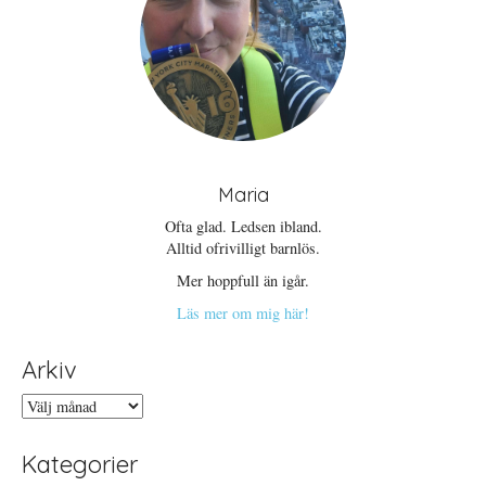
Maria
Ofta glad. Ledsen ibland.
Alltid ofrivilligt barnlös.
Mer hoppfull än igår.
Läs mer om mig här!
Arkiv
Arkiv
Kategorier