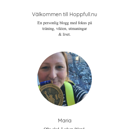
Välkommen till Hoppfull.nu
En personlig blogg med fokus på
träning, vikten, utmaningar
& livet.
Maria
Ofta glad. Ledsen ibland.