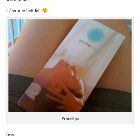
Låter inte helt fel.
PrimeSpa
Dela: