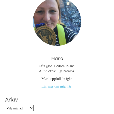
Maria
Ofta glad. Ledsen ibland.
Alltid ofrivilligt barnlös.
Mer hoppfull än igår.
Läs mer om mig här!
Arkiv
Arkiv