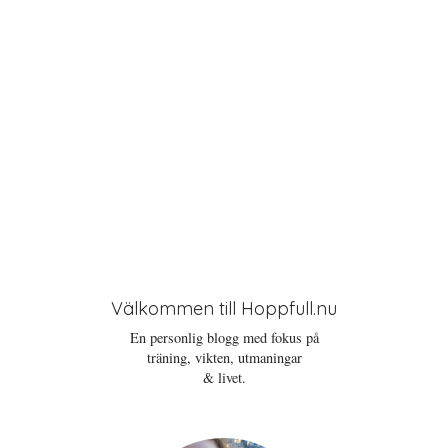
n
Välkommen till Hoppfull.nu
En personlig blogg med fokus på
träning, vikten, utmaningar
& livet.