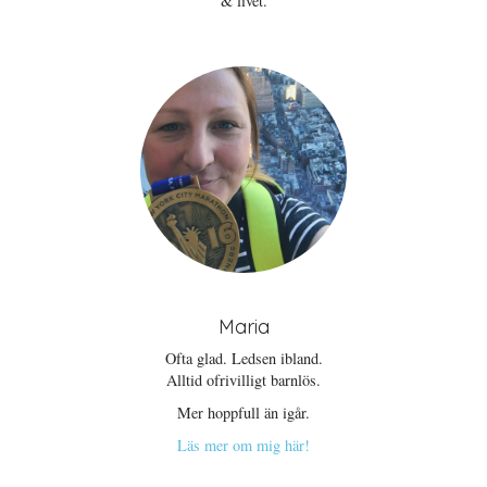
& livet.
Maria
Ofta glad. Ledsen ibland.
Alltid ofrivilligt barnlös.
Mer hoppfull än igår.
Läs mer om mig här!