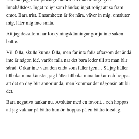
Innehållslöst. Inget roligt som händer, inget roligt att se fram
emot. Bara trist. Ensamheten är för nära, väver in mig, omsluter
mig, låter mig inte smita.
Att jag dessutom har förkylningskänningar gör ju inte saken
bättre.
Vill falla, skulle kunna falla, men får inte falla eftersom det ändå
inte är någon idé, varför falla när det bara leder till att man blir
sårad. Orkar inte vara den enda som faller igen… Så jag håller
tillbaka mina känslor, jag håller tillbaka mina tankar och hoppas
att det en dag blir annorlunda, men kommer det någonsin att bli
det.
Bara negativa tankar nu. Avslutar med en favorit…och hoppas
att jag vaknar på bättre humör, hoppas på en bättre torsdag.