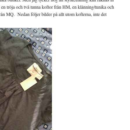
 en tröja och två tunna koftor från HM, en klänning/tunika och
 från MQ. Nedan följer bilder på allt utom kofterna, inte det