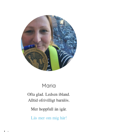
Maria
Ofta glad. Ledsen ibland.
Alltid ofrivilligt barnlös.
Mer hoppfull än igår.
Läs mer om mig här!