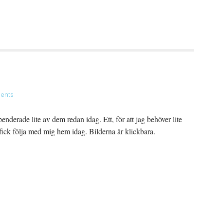
ents
nderade lite av dem redan idag. Ett, för att jag behöver lite
fick följa med mig hem idag. Bilderna är klickbara.