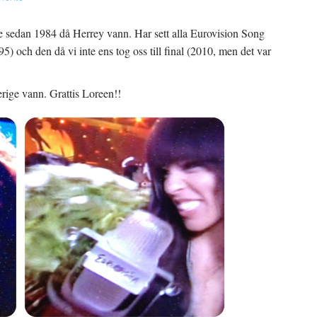
 de sedan 1984 då Herrey vann. Har sett alla Eurovision Song
) och den då vi inte ens tog oss till final (2010, men det var
verige vann. Grattis Loreen!!