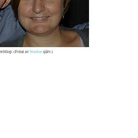
röllop. (Fotat av
bruden
själv.)