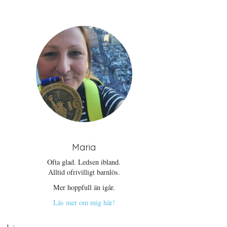
Maria
Ofta glad. Ledsen ibland.
Alltid ofrivilligt barnlös.
Mer hoppfull än igår.
Läs mer om mig här!