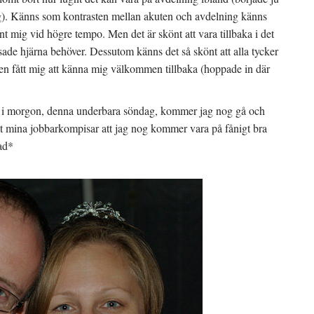
g). Känns som kontrasten mellan akuten och avdelning känns
vant mig vid högre tempo. Men det är skönt att vara tillbaka i det
ade hjärna behöver. Dessutom känns det så skönt att alla tycker
igen fått mig att känna mig välkommen tillbaka (hoppade in där
Och i morgon, denna underbara söndag, kommer jag nog gå och
at mina jobbarkompisar att jag nog kommer vara på fånigt bra
ad*