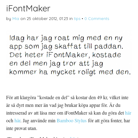
iFontMaker
by
Mia
on
25 oktober 2012, 01:23
in
tips
•
0 Comments
För att klargöra ”kostade en del” så kostar den 49 kr, vilket inte
är så dyrt men mer än vad jag brukar köpa appar för. Är du
intresserad av att läsa mer om iFontMaker så kan du göra det
här
och
här
. Jag använde min
Bamboo Stylus
för att göra fonter, har
inte provat utan.