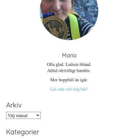
Maria
Ofta glad. Ledsen ibland.
Alltid ofrivilligt barnlös.
Mer hoppfull än igår.
Läs mer om mig här!
Arkiv
Arkiv
Kategorier