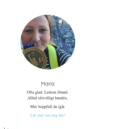
Maria
Ofta glad. Ledsen ibland.
Alltid ofrivilligt barnlös.
Mer hoppfull än igår.
Läs mer om mig här!