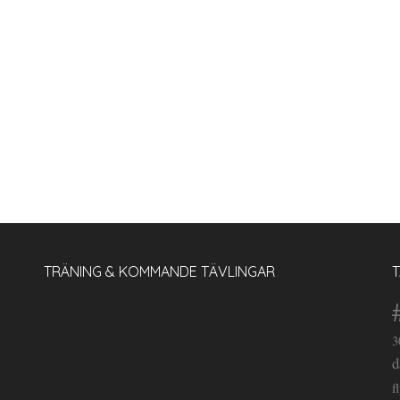
TRÄNING & KOMMANDE TÄVLINGAR
3
d
f