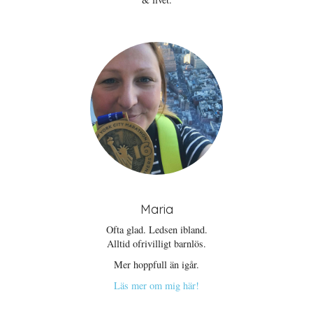
Maria
Ofta glad. Ledsen ibland.
Alltid ofrivilligt barnlös.
Mer hoppfull än igår.
Läs mer om mig här!