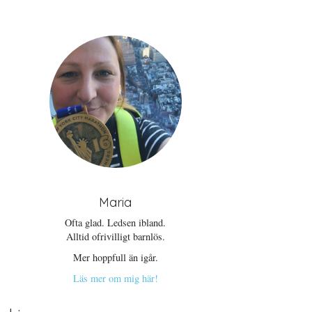
Maria
Ofta glad. Ledsen ibland.
Alltid ofrivilligt barnlös.
Mer hoppfull än igår.
Läs mer om mig här!