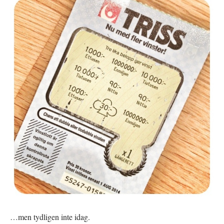
…men tydligen inte idag.