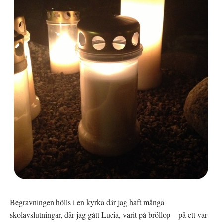
Begravningen hölls i en kyrka där jag haft många
skolavslutningar, där jag gått Lucia, varit på bröllop – på ett var