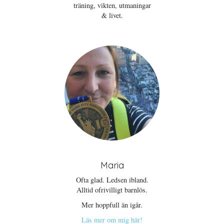
träning, vikten, utmaningar
& livet.
Maria
Ofta glad. Ledsen ibland.
Alltid ofrivilligt barnlös.
Mer hoppfull än igår.
Läs mer om mig här!