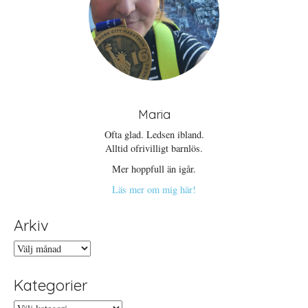
Maria
Ofta glad. Ledsen ibland.
Alltid ofrivilligt barnlös.
Mer hoppfull än igår.
Läs mer om mig här!
Arkiv
Arkiv
Kategorier
Kategorier